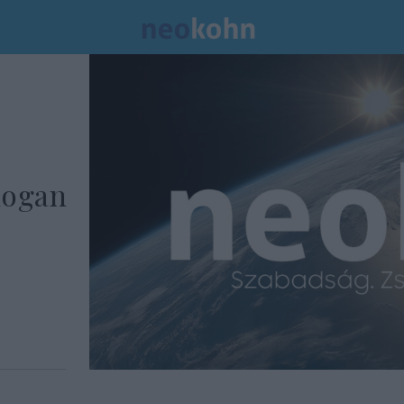
dogan