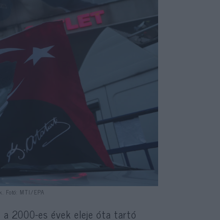
k. Fotó: MTI/EPA
i a 2000-es évek eleje óta tartó