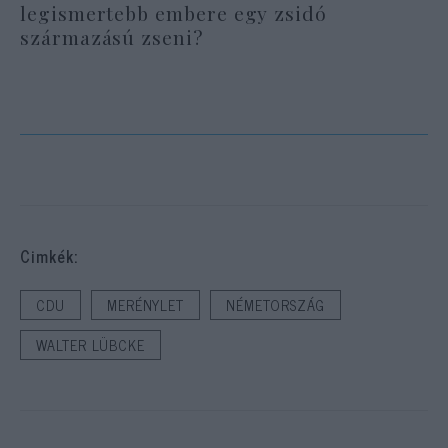
legismertebb embere egy zsidó
származású zseni?
Cimkék:
CDU
MERÉNYLET
NÉMETORSZÁG
WALTER LÜBCKE