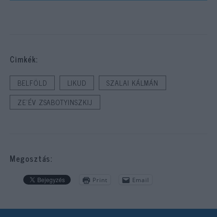
Cimkék:
BELFÖLD
LIKUD
SZALAI KÁLMÁN
ZE'ÉV ZSABOTYINSZKIJ
Megosztás:
Print
Email