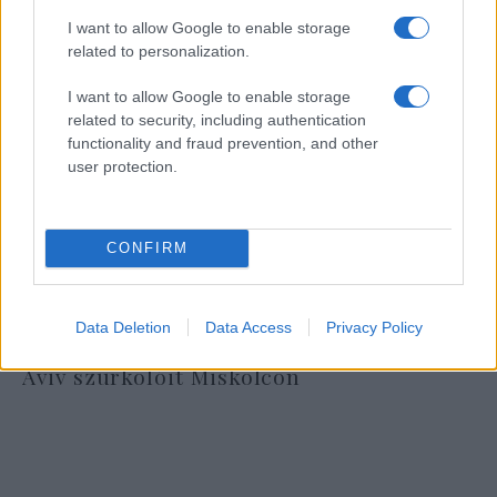
I want to allow Google to enable storage
related to personalization.
I want to allow Google to enable storage
related to security, including authentication
functionality and fraud prevention, and other
user protection.
CONFIRM
Data Deletion
Data Access
Privacy Policy
Óriási meglepetés várta a Hapoel Tel-
Aviv szurkolóit Miskolcon