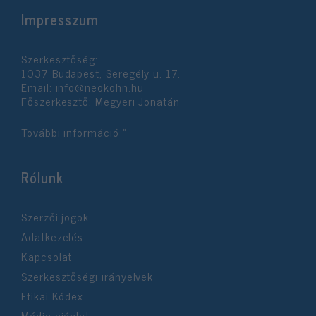
Impresszum
Szerkesztőség:
1037 Budapest, Seregély u. 17.
Email:
info@neokohn.hu
Főszerkesztő: Megyeri Jonatán
További információ »
Rólunk
Szerzői jogok
Adatkezelés
Kapcsolat
Szerkesztőségi irányelvek
Etikai Kódex
Média ajánlat