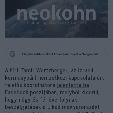
A legfrissebb hírekért kövessen minket a Google-ön!
A hírt Tamir Wertzberger, az izraeli
kormánypárt nemzetközi kapcsolataiért
felelős koordinátora
jelentette be
Facebook posztjában, melyből kiderül,
hogy négy és fél éve folynak
beszélgetések a Likud magyarországi