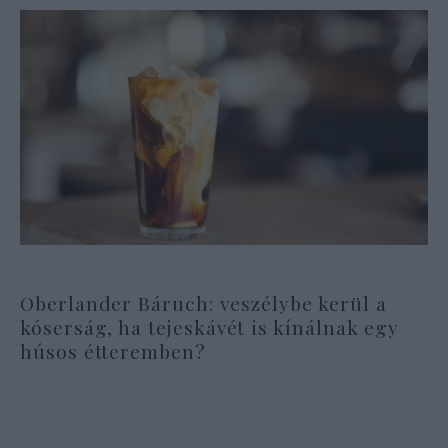
Oberlander Báruch: veszélybe kerül a
kóserság, ha tejeskávét is kínálnak egy
húsos étteremben?