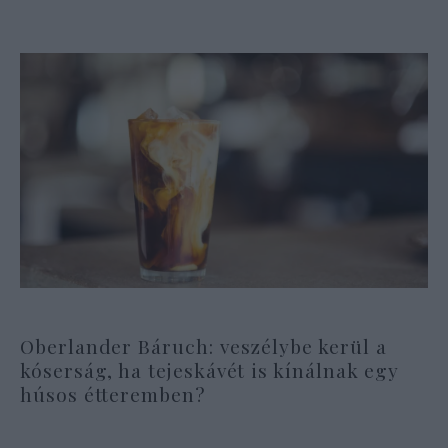
Oberlander Báruch: veszélybe kerül a
kóserság, ha tejeskávét is kínálnak egy
húsos étteremben?