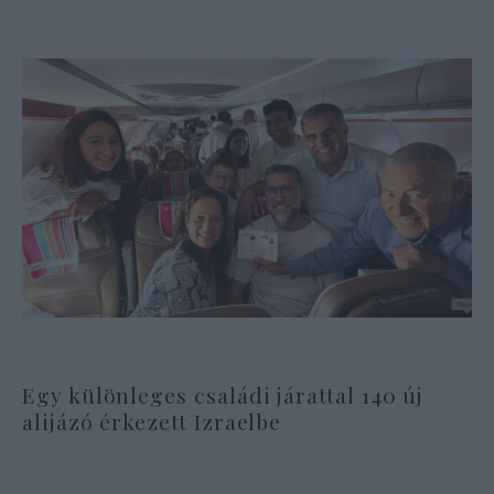
Egy különleges családi járattal 140 új
alijázó érkezett Izraelbe