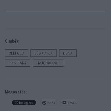
Cimkék:
BELFÖLD
DÉL-KOREA
DUNA
HABLEÁNY
HAJÓBALESET
Megosztás:
Print
Email