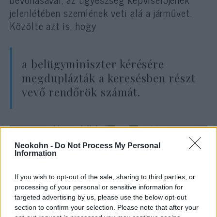
jelenlétében szemlének veti alá a járművet.
Közölte azt is, hogy
a belügyminiszter kérésére
megduplázták a keresésben részt
vevő rendőrök számát.
Neokohn -
Do Not Process My Personal
Information
If you wish to opt-out of the sale, sharing to third parties, or
processing of your personal or sensitive information for
targeted advertising by us, please use the below opt-out
section to confirm your selection. Please note that after your