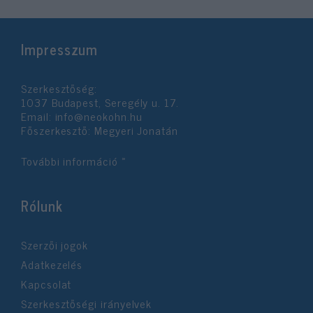
Impresszum
Szerkesztőség:
1037 Budapest, Seregély u. 17.
Email:
info@neokohn.hu
Főszerkesztő: Megyeri Jonatán
További információ »
Rólunk
Szerzői jogok
Adatkezelés
Kapcsolat
Szerkesztőségi irányelvek