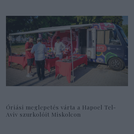
Óriási meglepetés várta a Hapoel Tel-
Aviv szurkolóit Miskolcon