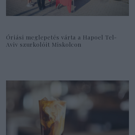
Óriási meglepetés várta a Hapoel Tel-
Aviv szurkolóit Miskolcon