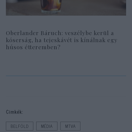
Oberlander Báruch: veszélybe kerül a
kóserság, ha tejeskávét is kínálnak egy
húsos étteremben?
Cimkék:
BELFÖLD
MÉDIA
MTVA