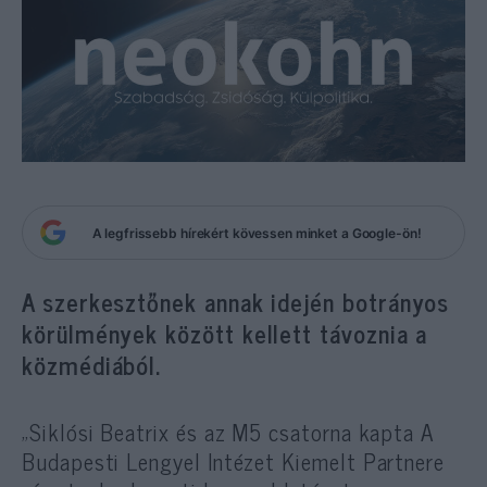
A legfrissebb hírekért kövessen minket a Google-ön!
A szerkesztőnek annak idején botrányos
körülmények között kellett távoznia a
közmédiából.
„Siklósi Beatrix és az M5 csatorna kapta A
Budapesti Lengyel Intézet Kiemelt Partnere