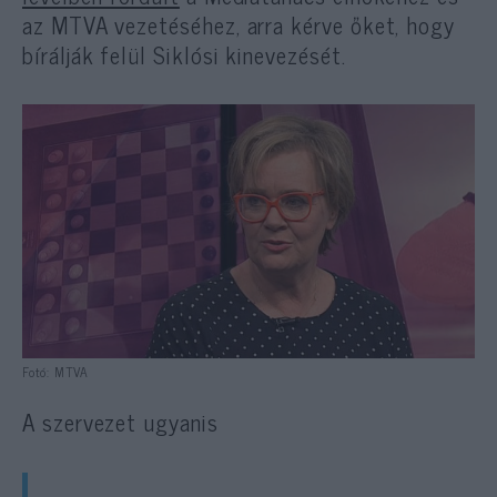
az MTVA vezetéséhez, arra kérve őket, hogy
bírálják felül Siklósi kinevezését.
Fotó: MTVA
A szervezet ugyanis