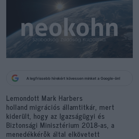
A legfrissebb hírekért kövessen minket a Google-ön!
Lemondott Mark Harbers
holland migrációs államtitkár, mert
kiderült, hogy az Igazságügyi és
Biztonsági Minisztérium 2018-as, a
menedékkérők által elkövetett