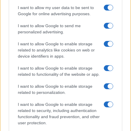
I want to allow my user data to be sent to
Google for online advertising purposes.
I want to allow Google to send me
personalized advertising.
I want to allow Google to enable storage
related to analytics like cookies on web or
device identifiers in apps.
I want to allow Google to enable storage
related to functionality of the website or app.
I want to allow Google to enable storage
related to personalization.
I want to allow Google to enable storage
related to security, including authentication
Óriási meglepetés várta a Hapoel Tel-
functionality and fraud prevention, and other
Aviv szurkolóit Miskolcon
user protection.