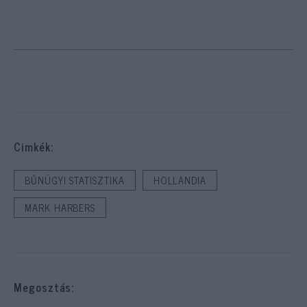
Cimkék:
BŰNÜGYI STATISZTIKA
HOLLANDIA
MARK HARBERS
Megosztás: