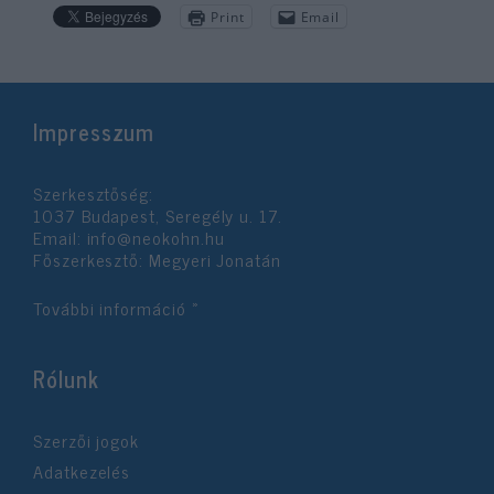
Print
Email
Impresszum
Szerkesztőség:
1037 Budapest, Seregély u. 17.
Email:
info@neokohn.hu
Főszerkesztő: Megyeri Jonatán
További információ »
Rólunk
Szerzői jogok
Adatkezelés