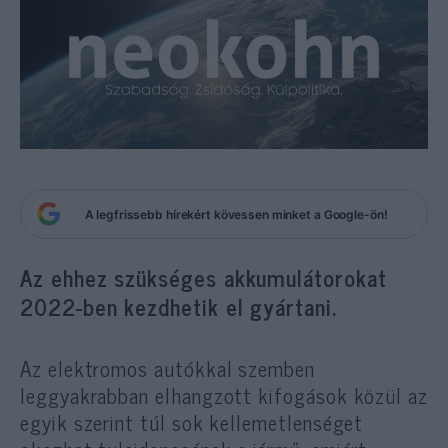
A legfrissebb hírekért kövessen minket a Google-ön!
Az ehhez szükséges akkumulátorokat
2022-ben kezdhetik el gyártani.
Az elektromos autókkal szemben
leggyakrabban elhangzott kifogások közül az
egyik szerint túl sok kellemetlenséget