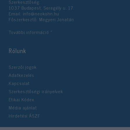
Szerkesztőség:
1037 Budapest, Seregély u. 17.
Email:
info@neokohn.hu
Főszerkesztő: Megyeri Jonatán
További információ »
Rólunk
Szerzői jogok
Adatkezelés
Kapcsolat
Szerkesztőségi irányelvek
Etikai Kódex
Média ajánlat
Hirdetési ÁSZF