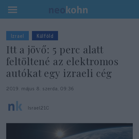
Kilépés
a
tartalomba
Izrael
Külföld
Itt a jövő: 5 perc alatt
feltöltené az elektromos
autókat egy izraeli cég
2019. május 8. szerda, 09:36
Israel21C