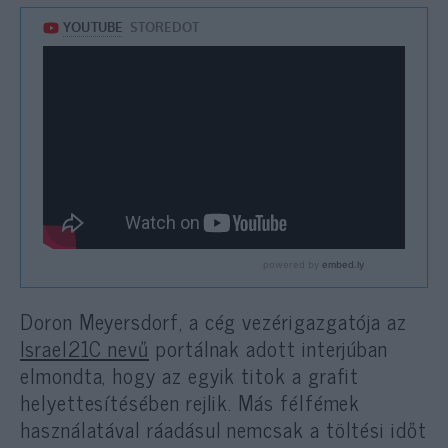
Doron Meyersdorf, a cég vezérigazgatója az
Israel21C nevű
portálnak adott interjúban
elmondta, hogy az egyik titok a grafit
helyettesítésében rejlik. Más félfémek
használatával ráadásul nemcsak a töltési időt