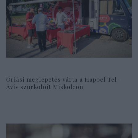
Óriási meglepetés várta a Hapoel Tel-
Aviv szurkolóit Miskolcon