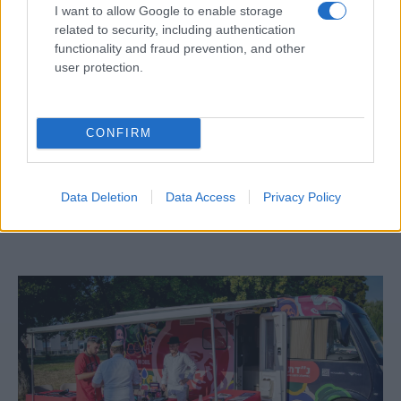
I want to allow Google to enable storage
related to security, including authentication
functionality and fraud prevention, and other
user protection.
CONFIRM
Egy különleges családi járattal 140 új
alijázó érkezett Izraelbe
Data Deletion
Data Access
Privacy Policy