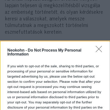
lapjain teljesen új megközelítésből vizsgálja
az emberiség történetét, és olyan kérdésekre
keresi a válaszokat, amelyek messze
túlmutatnak a megszokott történelmi
eszmefuttatások keretein.
Neokohn -
Do Not Process My Personal
Information
If you wish to opt-out of the sale, sharing to third parties, or
processing of your personal or sensitive information for
targeted advertising by us, please use the below opt-out
section to confirm your selection. Please note that after your
opt-out request is processed you may continue seeing
interest-based ads based on personal information utilized by
us or personal information disclosed to third parties prior to
your opt-out. You may separately opt-out of the further
disclosure of your personal information by third parties on the