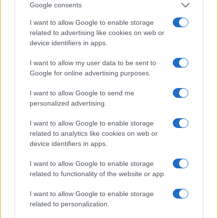
Google consents
I want to allow Google to enable storage
related to advertising like cookies on web or
device identifiers in apps.
I want to allow my user data to be sent to
Google for online advertising purposes.
7+1 meglepő dolog, amit nem tudott
Cserháti Tamaráról
I want to allow Google to send me
personalized advertising.
I want to allow Google to enable storage
related to analytics like cookies on web or
device identifiers in apps.
I want to allow Google to enable storage
related to functionality of the website or app.
I want to allow Google to enable storage
related to personalization.