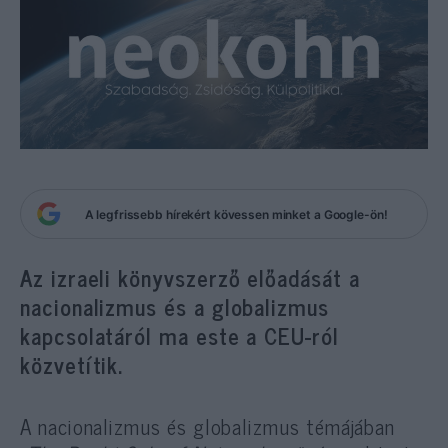
A legfrissebb hírekért kövessen minket a Google-ön!
Az izraeli könyvszerző előadását a
nacionalizmus és a globalizmus
kapcsolatáról ma este a CEU-ról
közvetítik.
A nacionalizmus és globalizmus témájában