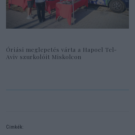
Óriási meglepetés várta a Hapoel Tel-
Aviv szurkolóit Miskolcon
Cimkék: