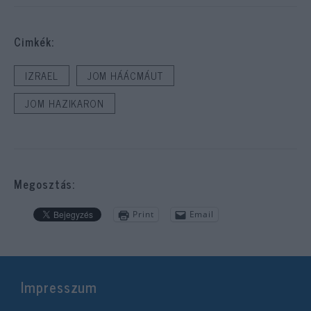
Cimkék:
IZRAEL
JOM HÁÁCMÁUT
JOM HAZIKARON
Megosztás:
Print
Email
Impresszum