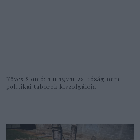
Köves Slomó: a magyar zsidóság nem
politikai táborok kiszolgálója