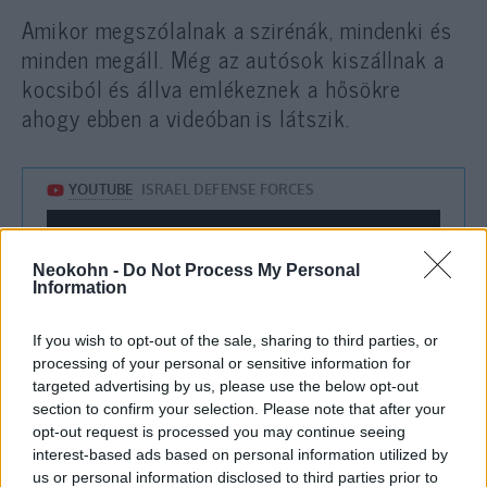
Amikor megszólalnak a szirénák, mindenki és
minden megáll. Még az autósok kiszállnak a
kocsiból és állva emlékeznek a hősökre
ahogy ebben a videóban is látszik.
Neokohn -
Do Not Process My Personal
Information
If you wish to opt-out of the sale, sharing to third parties, or
processing of your personal or sensitive information for
targeted advertising by us, please use the below opt-out
section to confirm your selection. Please note that after your
opt-out request is processed you may continue seeing
interest-based ads based on personal information utilized by
us or personal information disclosed to third parties prior to