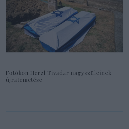
Fotókon Herzl Tivadar nagyszüleinek
újratemetése