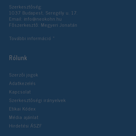
Szerkesztőség:
1037 Budapest, Seregély u. 17.
Email:
info@neokohn.hu
Főszerkesztő: Megyeri Jonatán
További információ »
Rólunk
Szerzői jogok
Adatkezelés
Kapcsolat
Szerkesztőségi irányelvek
Etikai Kódex
Média ajánlat
Hirdetési ÁSZF