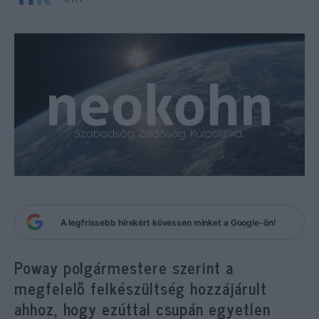
A legfrissebb hírekért kövessen minket a Google-ön!
Poway polgármestere szerint a
megfelelő felkészültség hozzájárult
ahhoz, hogy ezúttal csupán egyetlen