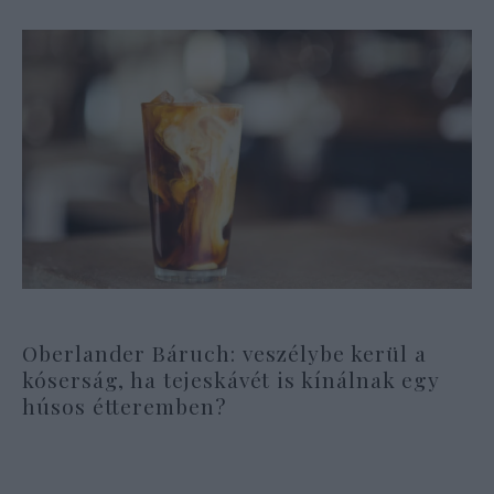
Oberlander Báruch: veszélybe kerül a
kóserság, ha tejeskávét is kínálnak egy
húsos étteremben?