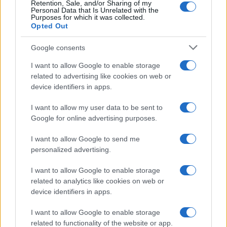
Retention, Sale, and/or Sharing of my
Personal Data that Is Unrelated with the
Purposes for which it was collected.
Opted Out
Google consents
I want to allow Google to enable storage
related to advertising like cookies on web or
device identifiers in apps.
I want to allow my user data to be sent to
Google for online advertising purposes.
I want to allow Google to send me
personalized advertising.
Egy különleges családi járattal 140 új
I want to allow Google to enable storage
alijázó érkezett Izraelbe
related to analytics like cookies on web or
device identifiers in apps.
I want to allow Google to enable storage
related to functionality of the website or app.