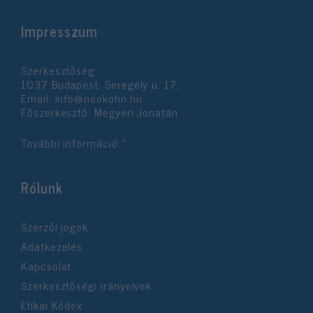
Impresszum
Szerkesztőség:
1037 Budapest, Seregély u. 17.
Email:
info@neokohn.hu
Főszerkesztő: Megyeri Jonatán
További információ »
Rólunk
Szerzői jogok
Adatkezelés
Kapcsolat
Szerkesztőségi irányelvek
Etikai Kódex