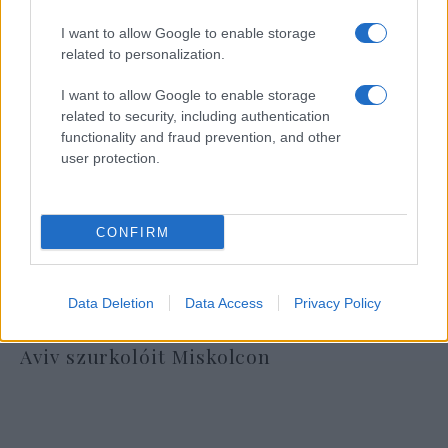
I want to allow Google to enable storage
related to personalization.
I want to allow Google to enable storage
related to security, including authentication
functionality and fraud prevention, and other
user protection.
CONFIRM
Data Deletion
Data Access
Privacy Policy
Óriási meglepetés várta a Hapoel Tel-
Aviv szurkolóit Miskolcon