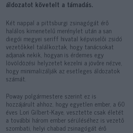
áldozatot követelt a támadás.
Két nappal a pittsburgi zsinagógát érő
halálos kimenetelű merénylet után a san
diegói megyei seriff hivatal képviselői zsidó
vezetőkkel találkoztak, hogy tanácsokat
adjanak nekik, hogyan is érdemes egy
lövöldözési helyzetet kezelni a jövőre nézve,
hogy minimalizálják az esetleges áldozatok
számát.
Poway polgármestere szerint ez is
hozzájárult ahhoz, hogy egyetlen ember, a 60
éves Lori Gilbert-Kaye, vesztette csak életét
a további három ember sérüléséhez is vezető
szombati, helyi chabad zsinagógát érő