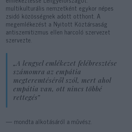
multikulturális nemzetként egykor népes
zsidó közösségnek adott otthont. A
megemlékezést a Nyitott Köztársaság
antiszemitizmus ellen harcoló szervezet
szervezte.
„A lengyel emlékezet felébresztése
számomra az empátia
megteremtéséről szól, mert ahol
empátia van, ott nincs többé
rettegés”
— mondta alkotásáról a művész.