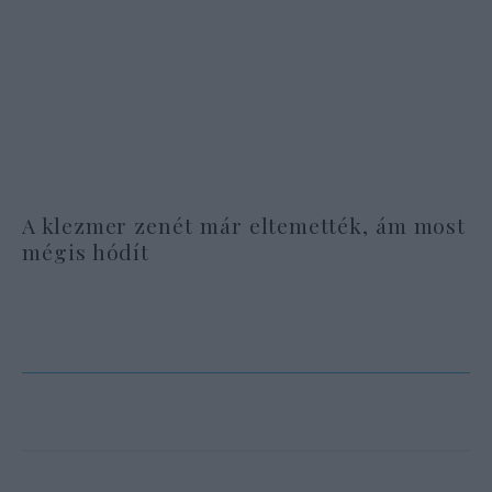
A klezmer zenét már eltemették, ám most
mégis hódít