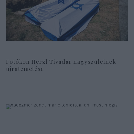
Fotókon Herzl Tivadar nagyszüleinek
újratemetése