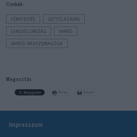
Cimkék:
FÉNYFESTÉS
GETTÓLÁZADÁS
LENGYELORSZÁG
VARSÓ
VARSÓI NAGYZSINAGÓGA
Megosztás:
Print
Email
Impresszum