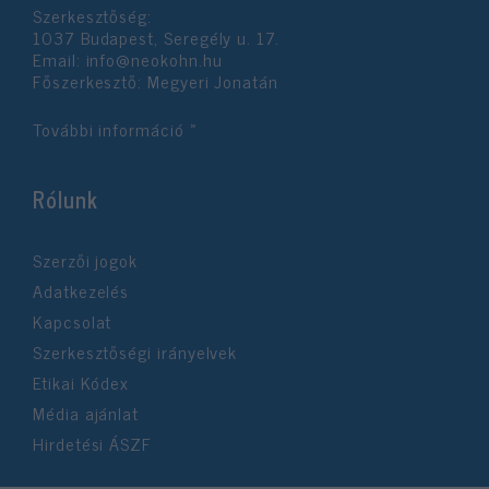
Szerkesztőség:
1037 Budapest, Seregély u. 17.
Email:
info@neokohn.hu
Főszerkesztő: Megyeri Jonatán
További információ »
Rólunk
Szerzői jogok
Adatkezelés
Kapcsolat
Szerkesztőségi irányelvek
Etikai Kódex
Média ajánlat
Hirdetési ÁSZF