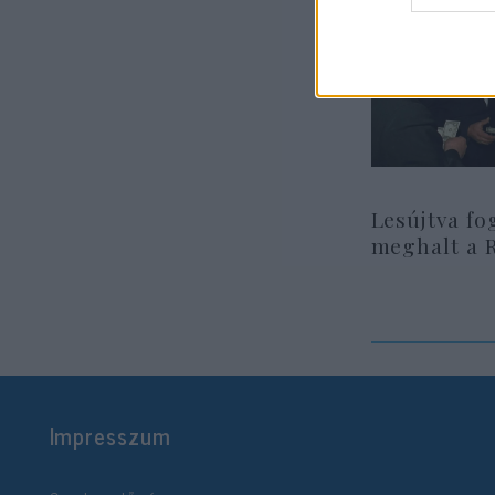
Lesújtva fo
meghalt a 
Impresszum