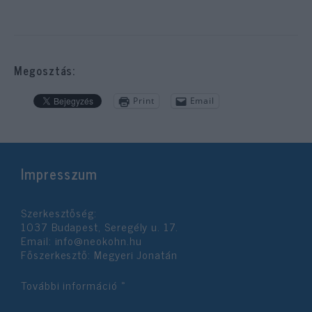
Megosztás:
Print
Email
Impresszum
Szerkesztőség:
1037 Budapest, Seregély u. 17.
Email:
info@neokohn.hu
Főszerkesztő: Megyeri Jonatán
További információ »