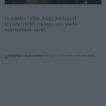
Gondolta volna, hogy Budapest
legismertebb embere egy zsidó
származású zseni?