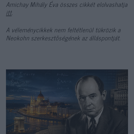
Amichay Mihály Éva összes cikkét elolvashatja
itt
.
A véleménycikkek nem feltétlenül tükrözik a
Neokohn szerkesztőségének az álláspontját.