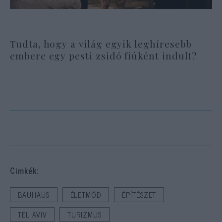
Tudta, hogy a világ egyik leghíresebb
embere egy pesti zsidó fiúként indult?
Cimkék:
BAUHAUS
ÉLETMÓD
ÉPÍTÉSZET
TEL AVIV
TURIZMUS