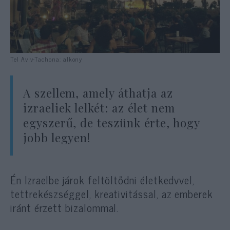
Tel Aviv-Tachona: alkony
A szellem, amely áthatja az
izraeliek lelkét: az élet nem
egyszerű, de teszünk érte, hogy
jobb legyen!
Én Izraelbe járok feltöltődni életkedvvel,
tettrekészséggel, kreativitással, az emberek
iránt érzett bizalommal.