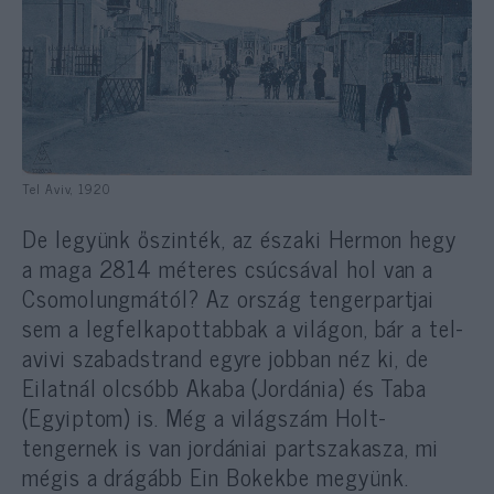
Tel Aviv, 1920
De legyünk őszinték, az északi Hermon hegy
a maga 2814 méteres csúcsával hol van a
Csomolungmától? Az ország tengerpartjai
sem a legfelkapottabbak a világon, bár a tel-
avivi szabadstrand egyre jobban néz ki, de
Eilatnál olcsóbb Akaba (Jordánia) és Taba
(Egyiptom) is. Még a világszám Holt-
tengernek is van jordániai partszakasza, mi
mégis a drágább Ein Bokekbe megyünk.