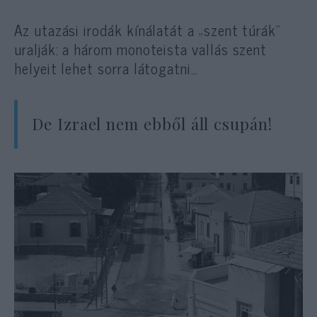
Az utazási irodák kínálatát a „szent túrák”
uralják: a három monoteista vallás szent
helyeit lehet sorra látogatni…
De Izrael nem ebből áll csupán!