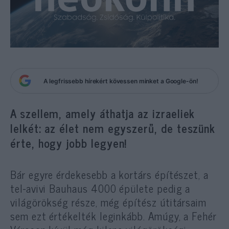
A legfrissebb hírekért kövessen minket a Google-ön!
A szellem, amely áthatja az izraeliek
lelkét: az élet nem egyszerű, de teszünk
érte, hogy jobb legyen!
Bár egyre érdekesebb a kortárs építészet, a
tel-avivi Bauhaus 4000 épülete pedig a
világörökség része, még építész útitársaim
sem ezt értékelték leginkább. Amúgy, a Fehér