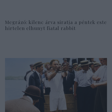
Megrázó: kilenc árva siratja a péntek este
hirtelen elhunyt fiatal rabbit