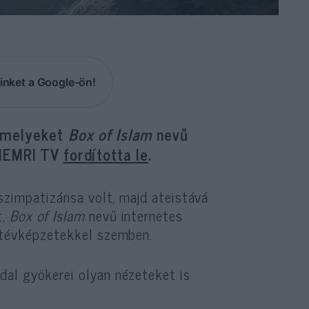
inket a Google-ön!
, melyeket
Box of Islam
nevű
 MEMRI TV
fordította le
.
 szimpatizánsa volt, majd ateistává
t,
Box of Islam
nevű internetes
s tévképzetekkel szemben.
al gyökerei olyan nézeteket is