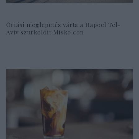
Óriási meglepetés várta a Hapoel Tel-
Aviv szurkolóit Miskolcon