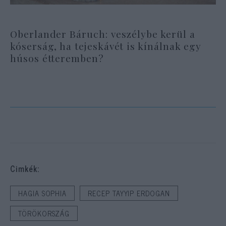
Oberlander Báruch: veszélybe kerül a
kóserság, ha tejeskávét is kínálnak egy
húsos étteremben?
Cimkék:
HAGIA SOPHIA
RECEP TAYYIP ERDOGAN
TÖRÖKORSZÁG