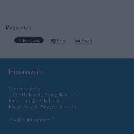
Megosztás:
Print
Email
Impresszum
Szerkesztőség:
1037 Budapest, Seregély u. 17.
Email:
info@neokohn.hu
Főszerkesztő: Megyeri Jonatán
További információ »