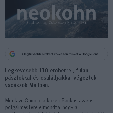
A legfrissebb hírekért kövessen minket a Google-ön!
Legkevesebb 110 emberrel, fulani
pásztokkal és családjaikkal végeztek
vadászok Maliban.
Moulaye Guindo, a közeli Bankass város
polgármestere elmondta, hogy a