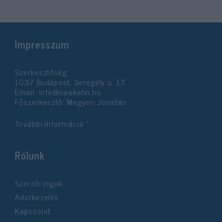
Impresszum
Szerkesztőség:
1037 Budapest, Seregély u. 17.
Email:
info@neokohn.hu
Főszerkesztő: Megyeri Jonatán
További információ »
Rólunk
Szerzői jogok
Adatkezelés
Kapcsolat