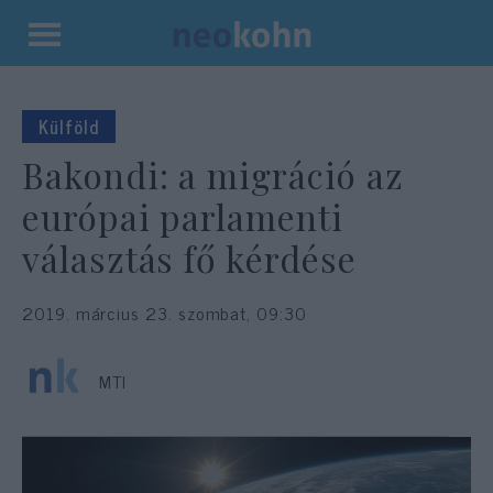
Kilépés
a
tartalomba
Külföld
Bakondi: a migráció az
európai parlamenti
választás fő kérdése
2019. március 23. szombat, 09:30
MTI