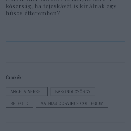
kóserság, ha tejeskávét is kínálnak egy
húsos étteremben?
Cimkék:
ANGELA MERKEL
BAKONDI GYÖRGY
BELFÖLD
MATHIAS CORVINUS COLLEGIUM