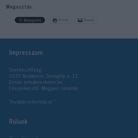
Megosztás:
Print
Email
Impresszum
Szerkesztőség:
1037 Budapest, Seregély u. 17.
Email:
info@neokohn.hu
Főszerkesztő: Megyeri Jonatán
További információ »
Rólunk