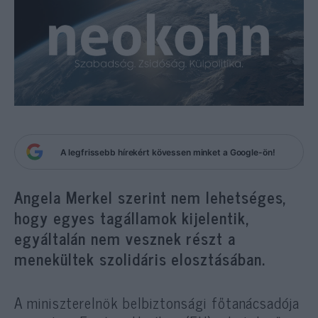
A legfrissebb hírekért kövessen minket a Google-ön!
Angela Merkel szerint nem lehetséges,
hogy egyes tagállamok kijelentik,
egyáltalán nem vesznek részt a
menekültek szolidáris elosztásában.
A miniszterelnök belbiztonsági főtanácsadója