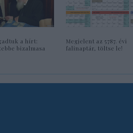
gadtuk a hírt:
Megjelent az 5787. évi
Rebbe bizalmasa
falinaptár, töltse le!