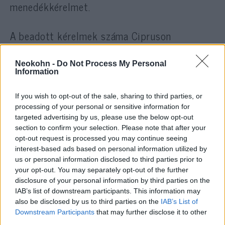
menedékkérelmet.
A beadott kérelmek száma Cipruson
növekedett a leginkább. Az előző évhez
képest tavaly 70 százalékkal többen
Neokohn -
Do Not Process My Personal
Information
nyújtottak be menedékkérelmet a
szigetországban. Spanyolországban 60
If you wish to opt-out of the sale, sharing to third parties, or
százalékkal, Belgiumban 29 százalékkal,
processing of your personal or sensitive information for
Hollandiában 27 százalékkal,
targeted advertising by us, please use the below opt-out
Franciaországban 20 százalékkal többen
section to confirm your selection. Please note that after your
opt-out request is processed you may continue seeing
kérelmeztek menedékstátuszt. Ezzel
interest-based ads based on personal information utilized by
szemben csökkenő tendencia volt
us or personal information disclosed to third parties prior to
tapasztalható Olaszországban, ahol 61
your opt-out. You may separately opt-out of the further
disclosure of your personal information by third parties on the
százalékkal kevesebben kértek menedéket
IAB’s list of downstream participants. This information may
tavaly. A csökkenő arány Ausztriában 49,
also be disclosed by us to third parties on the
IAB’s List of
Svédországban 19, és Németországban 18
Downstream Participants
that may further disclose it to other
third parties.