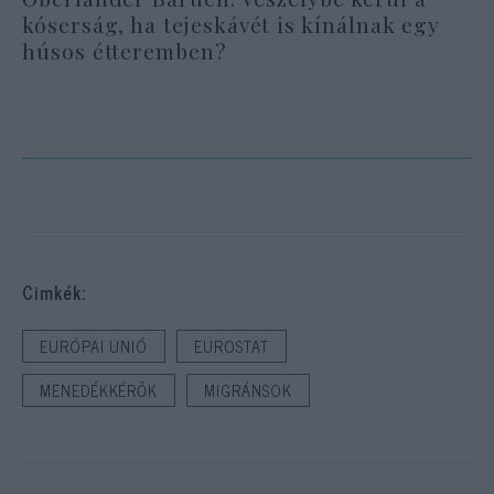
kóserság, ha tejeskávét is kínálnak egy
húsos étteremben?
Cimkék:
EURÓPAI UNIÓ
EUROSTAT
MENEDÉKKÉRŐK
MIGRÁNSOK