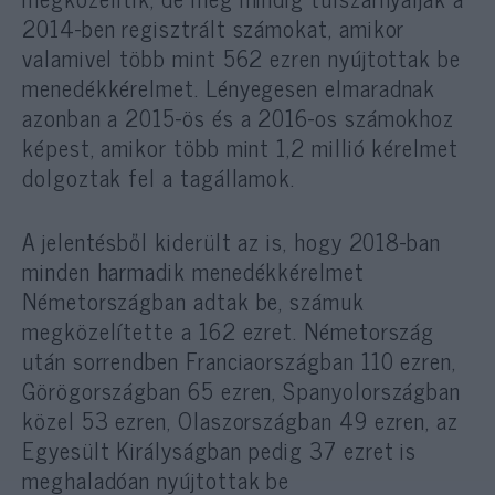
2014-ben regisztrált számokat, amikor
valamivel több mint 562 ezren nyújtottak be
menedékkérelmet. Lényegesen elmaradnak
azonban a 2015-ös és a 2016-os számokhoz
képest, amikor több mint 1,2 millió kérelmet
dolgoztak fel a tagállamok.
A jelentésből kiderült az is, hogy 2018-ban
minden harmadik menedékkérelmet
Németországban adtak be, számuk
megközelítette a 162 ezret. Németország
után sorrendben Franciaországban 110 ezren,
Görögországban 65 ezren, Spanyolországban
közel 53 ezren, Olaszországban 49 ezren, az
Egyesült Királyságban pedig 37 ezret is
meghaladóan nyújtottak be