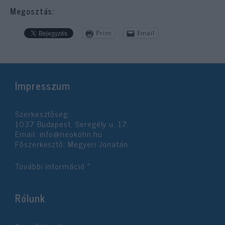
Megosztás:
Print
Email
Impresszum
Szerkesztőség:
1037 Budapest, Seregély u. 17.
Email:
info@neokohn.hu
Főszerkesztő: Megyeri Jonatán
További információ »
Rólunk