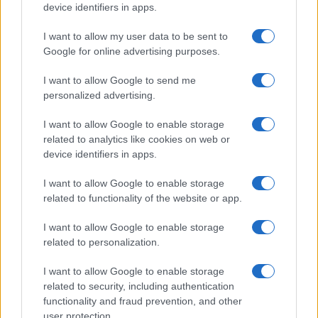
device identifiers in apps.
szíriai volt – közölte az uniós statisztikai
hivatal.
I want to allow my user data to be sent to
Google for online advertising purposes.
I want to allow Google to send me
personalized advertising.
I want to allow Google to enable storage
related to analytics like cookies on web or
device identifiers in apps.
I want to allow Google to enable storage
related to functionality of the website or app.
I want to allow Google to enable storage
related to personalization.
I want to allow Google to enable storage
related to security, including authentication
functionality and fraud prevention, and other
user protection.