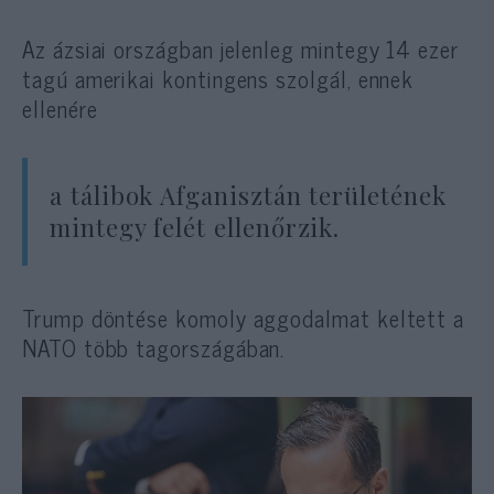
Az ázsiai országban jelenleg mintegy 14 ezer
tagú amerikai kontingens szolgál, ennek
ellenére
a tálibok Afganisztán területének
mintegy felét ellenőrzik.
Trump döntése komoly aggodalmat keltett a
NATO több tagországában.