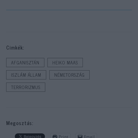
Cimkék:
AFGANISZTÁN
HEIKO MAAS
ISZLÁM ÁLLAM
NÉMETORSZÁG
TERRORIZMUS
Megosztás:
Print
Email