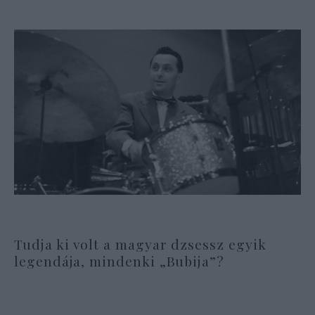
Tudja ki volt a magyar dzsessz egyik
legendája, mindenki „Bubija”?