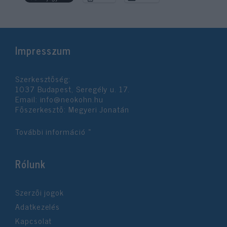
Impresszum
Szerkesztőség:
1037 Budapest, Seregély u. 17.
Email:
info@neokohn.hu
Főszerkesztő: Megyeri Jonatán
További információ »
Rólunk
Szerzői jogok
Adatkezelés
Kapcsolat