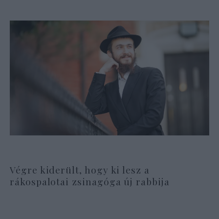
Végre kiderült, hogy ki lesz a
rákospalotai zsinagóga új rabbija