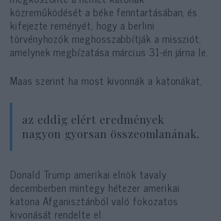
közreműködését a béke fenntartásában, és
kifejezte reményét, hogy a berlini
törvényhozók meghosszabbítják a missziót,
amelynek megbízatása március 31-én járna le.
Maas szerint ha most kivonnák a katonákat,
az eddig elért eredmények
nagyon gyorsan összeomlanának.
Donald Trump amerikai elnök tavaly
decemberben mintegy hétezer amerikai
katona Afganisztánból való fokozatos
kivonását rendelte el.