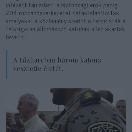
intézett támadást, a biztonsági erők pedig
204 robbanószerkezetet hatástalanítottak,
amelyeket a közlemény szerint a terroristák a
félszigeten állomásozó katonák ellen akartak
bevetni.
A tűzharcban három katona
vesztette életét.