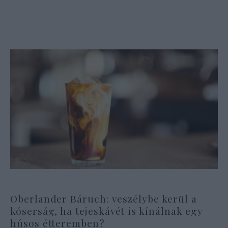
Oberlander Báruch: veszélybe kerül a
kóserság, ha tejeskávét is kínálnak egy
húsos étteremben?