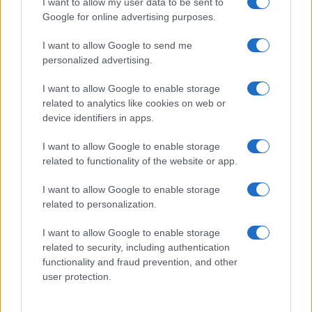
I want to allow my user data to be sent to
Google for online advertising purposes.
I want to allow Google to send me
personalized advertising.
I want to allow Google to enable storage
related to analytics like cookies on web or
device identifiers in apps.
I want to allow Google to enable storage
related to functionality of the website or app.
I want to allow Google to enable storage
related to personalization.
I want to allow Google to enable storage
related to security, including authentication
functionality and fraud prevention, and other
Egy különleges családi járattal 140 új
user protection.
alijázó érkezett Izraelbe