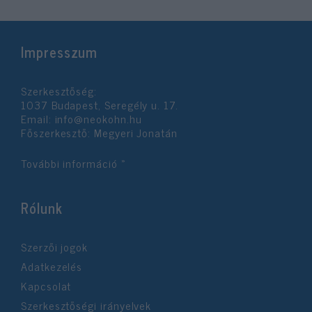
Impresszum
Szerkesztőség:
1037 Budapest, Seregély u. 17.
Email:
info@neokohn.hu
Főszerkesztő: Megyeri Jonatán
További információ »
Rólunk
Szerzői jogok
Adatkezelés
Kapcsolat
Szerkesztőségi irányelvek