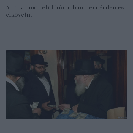
A hiba, amit elul hónapban nem érdemes
elkövetni