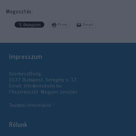
Megosztás:
Print
Email
Impresszum
Szerkesztőség:
1037 Budapest, Seregély u. 17.
Email:
info@neokohn.hu
Főszerkesztő: Megyeri Jonatán
További információ »
Rólunk