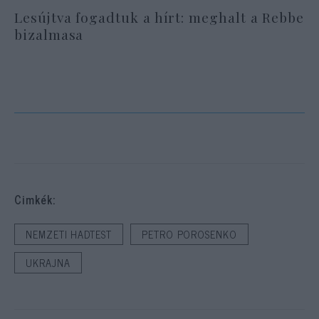
Lesújtva fogadtuk a hírt: meghalt a Rebbe
bizalmasa
Cimkék:
NEMZETI HADTEST
PETRO POROSENKO
UKRAJNA