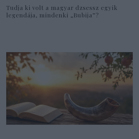
Tudja ki volt a magyar dzsessz egyik
legendája, mindenki „Bubija”?