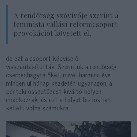
A rendőrség szóvivője szerint a
feminista vallási reformcsoport
provokációt követett el,
de ezt a csoport képviselői
visszautasították. Szerintük a rendőrség
cserbenhagyta őket, mivel harminc éve
minden új hónap kezdetén ugyanazon, a
pénteki összetűzést kiváltó helyen
imádkoznak, és ezt a helyet biztosítani
kellett volna számukra.