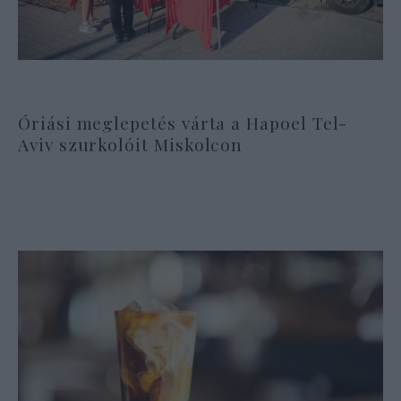
Óriási meglepetés várta a Hapoel Tel-
Aviv szurkolóit Miskolcon