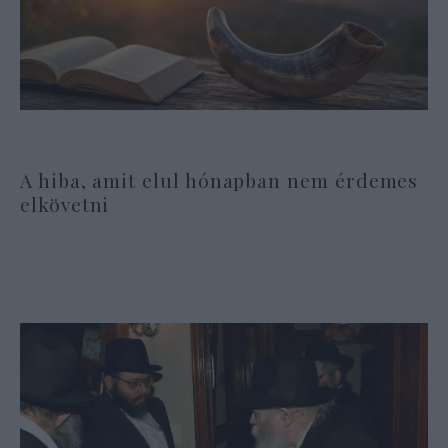
A hiba, amit elul hónapban nem érdemes
elkövetni