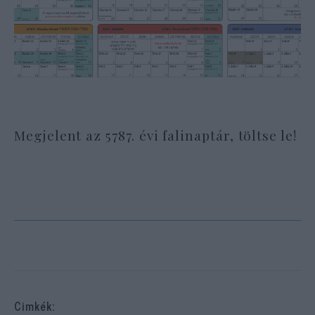
Megjelent az 5787. évi falinaptár, töltse le!
Cimkék: