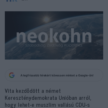
A legfrissebb hírekért kövessen minket a Google-ön!
Vita kezdődött a német
Kereszténydemokrata Unióban arról,
hogy lehet-e muszlim vallású CDU-s