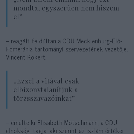
mondta, egyszerűen nem hiszem
el”
– reagált feldúltan a CDU Mecklenburg-Elő-
Pomeránia tartományi szervezetének vezetője,
Vincent Kokert.
„Ezzel a vitával csak
elbizonytalanítjuk a
törzsszavazóinkat”
– emelte ki Elisabeth Motschmann, a CDU
elnökségi tagja, aki szerint az iszlám értékei