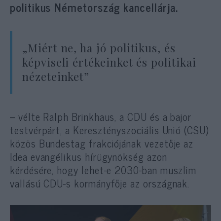
politikus Németország kancellárja.
„Miért ne, ha jó politikus, és
képviseli értékeinket és politikai
nézeteinket”
– vélte Ralph Brinkhaus, a CDU és a bajor
testvérpárt, a Keresztényszociális Unió (CSU)
közös Bundestag frakciójának vezetője az
Idea evangélikus hírügynökség azon
kérdésére, hogy lehet-e 2030-ban muszlim
vallású CDU-s kormányfője az országnak.