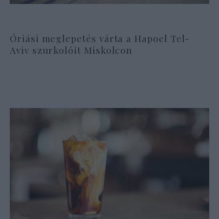
Óriási meglepetés várta a Hapoel Tel-
Aviv szurkolóit Miskolcon