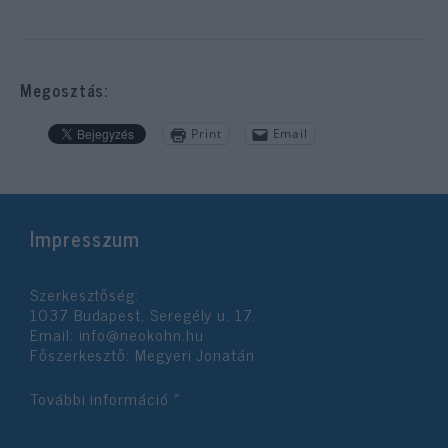
Megosztás:
Print
Email
Impresszum
Szerkesztőség:
1037 Budapest, Seregély u. 17.
Email:
info@neokohn.hu
Főszerkesztő: Megyeri Jonatán
További információ »