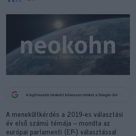
A legfrissebb hírekért kövessen minket a Google-ön!
A menekültkérdés a 2019-es választási
év első számú témája – mondta az
európai parlamenti (EP-) választással