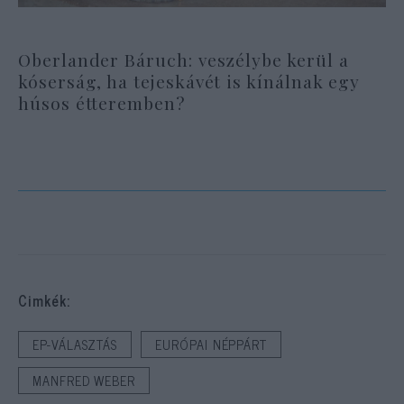
Oberlander Báruch: veszélybe kerül a
kóserság, ha tejeskávét is kínálnak egy
húsos étteremben?
Cimkék:
EP-VÁLASZTÁS
EURÓPAI NÉPPÁRT
MANFRED WEBER