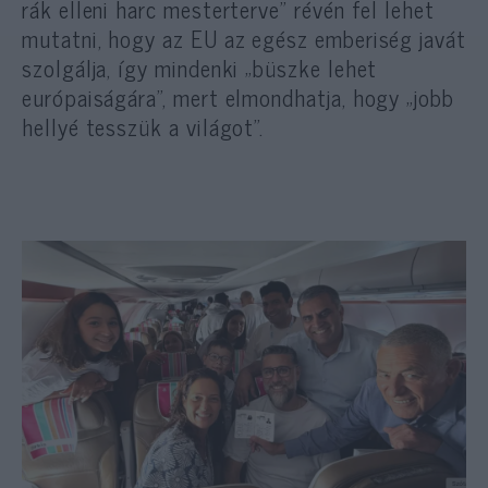
rák elleni harc mesterterve” révén fel lehet
mutatni, hogy az EU az egész emberiség javát
szolgálja, így mindenki „büszke lehet
európaiságára”, mert elmondhatja, hogy „jobb
hellyé tesszük a világot”.