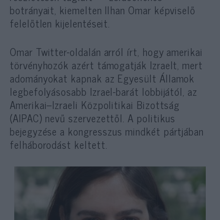
botrányait, kiemelten Ilhan Omar képviselő
felelőtlen kijelentéseit.
Omar Twitter-oldalán arról írt, hogy amerikai
törvényhozók azért támogatják Izraelt, mert
adományokat kapnak az Egyesült Államok
legbefolyásosabb Izrael-barát lobbijától, az
Amerikai–Izraeli Közpolitikai Bizottság
(AIPAC) nevű szervezettől. A politikus
bejegyzése a kongresszus mindkét pártjában
felháborodást keltett.