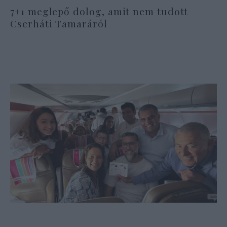
7+1 meglepő dolog, amit nem tudott
Cserháti Tamaráról