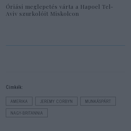
Óriási meglepetés várta a Hapoel Tel-
Aviv szurkolóit Miskolcon
Cimkék:
AMERIKA
JEREMY CORBYN
MUNKÁSPÁRT
NAGY-BRITANNIA