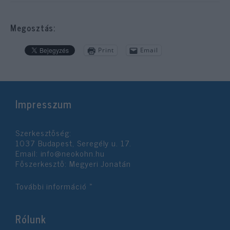
Megosztás:
Print
Email
Impresszum
Szerkesztőség:
1037 Budapest, Seregély u. 17.
Email:
info@neokohn.hu
Főszerkesztő: Megyeri Jonatán
További információ »
Rólunk