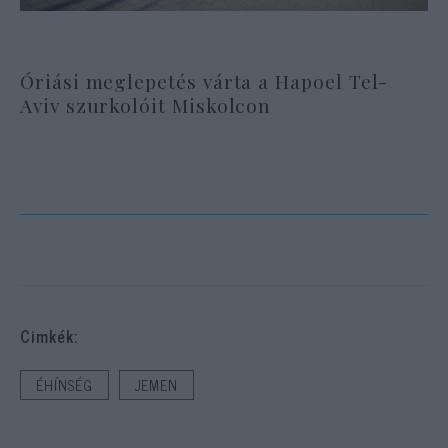
Óriási meglepetés várta a Hapoel Tel-
Aviv szurkolóit Miskolcon
Cimkék:
ÉHÍNSÉG
JEMEN