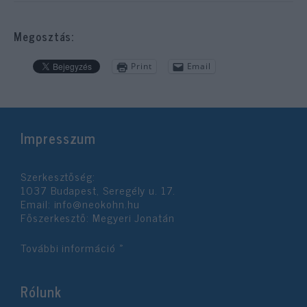
Megosztás:
Print
Email
Impresszum
Szerkesztőség:
1037 Budapest, Seregély u. 17.
Email:
info@neokohn.hu
Főszerkesztő: Megyeri Jonatán
További információ »
Rólunk