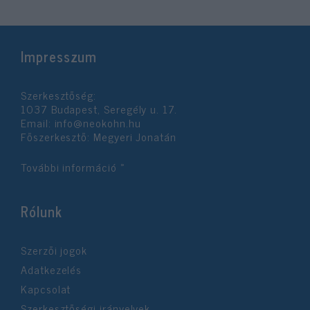
Impresszum
Szerkesztőség:
1037 Budapest, Seregély u. 17.
Email:
info@neokohn.hu
Főszerkesztő: Megyeri Jonatán
További információ »
Rólunk
Szerzői jogok
Adatkezelés
Kapcsolat
Szerkesztőségi irányelvek