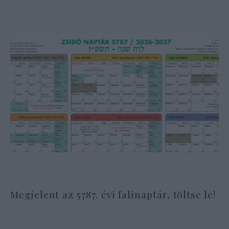
Megjelent az 5787. évi falinaptár, töltse le!