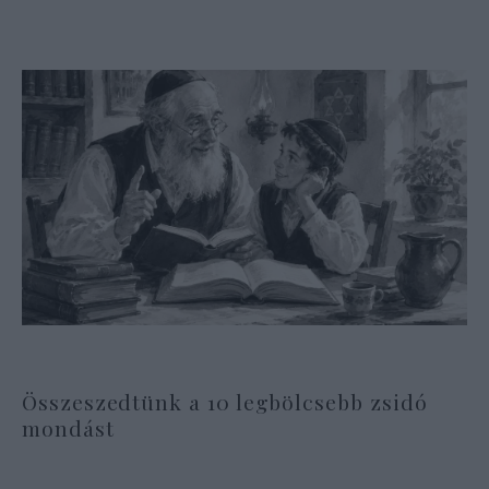
Összeszedtünk a 10 legbölcsebb zsidó
mondást