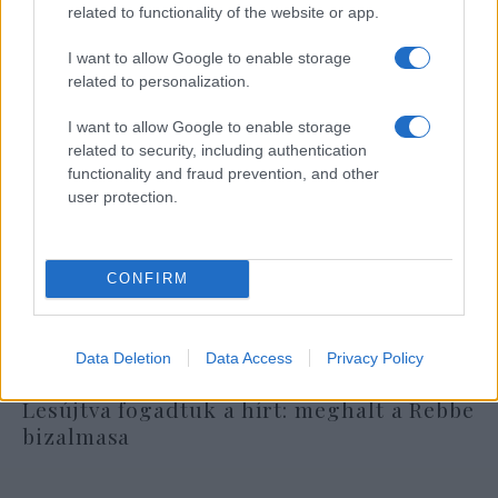
related to functionality of the website or app.
I want to allow Google to enable storage
related to personalization.
I want to allow Google to enable storage
related to security, including authentication
functionality and fraud prevention, and other
user protection.
CONFIRM
Data Deletion
Data Access
Privacy Policy
Lesújtva fogadtuk a hírt: meghalt a Rebbe
bizalmasa