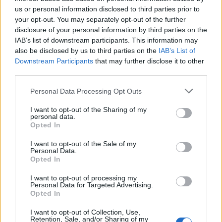
us or personal information disclosed to third parties prior to
your opt-out. You may separately opt-out of the further
disclosure of your personal information by third parties on the
IAB’s list of downstream participants. This information may
also be disclosed by us to third parties on the
IAB’s List of
Downstream Participants
that may further disclose it to other
third parties.
Please note that this website/app uses one or more Google
Personal Data Processing Opt Outs
services and may gather and store information including but
not limited to your visit or usage behaviour. You may click to
I want to opt-out of the Sharing of my
personal data.
grant or deny consent to Google and its third-party tags to
Opted In
use your data for below specified purposes in below Google
consent section.
I want to opt-out of the Sale of my
7 dolog, amit nem tudott a sóletről
Personal Data.
Opted In
I want to opt-out of processing my
Personal Data for Targeted Advertising.
Opted In
I want to opt-out of Collection, Use,
Retention, Sale, and/or Sharing of my