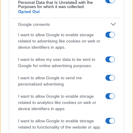
Personal Data that Is Unrelated with the
Purposes for which it was collected.
Opted Out
Google consents
I want to allow Google to enable storage
related to advertising like cookies on web or
device identifiers in apps.
I want to allow my user data to be sent to
Google for online advertising purposes.
I want to allow Google to send me
Végre kiderült, hogy ki lesz a
personalized advertising.
rákospalotai zsinagóga új rabbija
I want to allow Google to enable storage
related to analytics like cookies on web or
device identifiers in apps.
I want to allow Google to enable storage
related to functionality of the website or app.