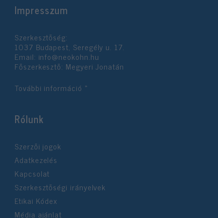
Impresszum
Szerkesztőség:
1037 Budapest, Seregély u. 17.
Email:
info@neokohn.hu
Főszerkesztő: Megyeri Jonatán
További információ »
Rólunk
Szerzői jogok
Adatkezelés
Kapcsolat
Szerkesztőségi irányelvek
Etikai Kódex
Média ajánlat