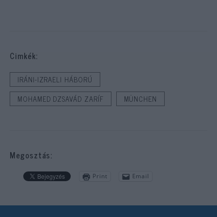
Cimkék:
IRÁNI-IZRAELI HÁBORÚ
MOHAMED DZSAVÁD ZARÍF
MÜNCHEN
Megosztás:
Print
Email