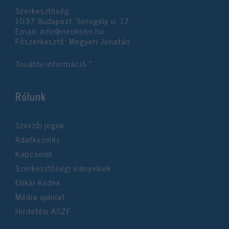
Szerkesztőség:
1037 Budapest, Seregély u. 17.
Email:
info@neokohn.hu
Főszerkesztő: Megyeri Jonatán
További információ »
Rólunk
Szerzői jogok
Adatkezelés
Kapcsolat
Szerkesztőségi irányelvek
Etikai Kódex
Média ajánlat
Hirdetési ÁSZF