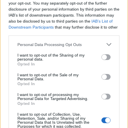
keresések számának megnövekedése, mely szerint a
your opt-out. You may separately opt-out of the further
britek 5%-a nem hiszi, hogy a holokauszt megtörtént, és
disclosure of your personal information by third parties on the
8% szerint az áldozatok számát eltúlozzák.
IAB’s list of downstream participants. This information may
also be disclosed by us to third parties on the
IAB’s List of
A beszámoló szerint sokan tagadják a probléma
Downstream Participants
that may further disclose it to other
meglétét, illetve jobboldali vagy cionista csoportokra
third parties.
kenik a felelősséget. Ide tartozik az antiszemita
Please note that this website/app uses one or more Google
botrányairól hírhedt brit Labour párt is.
Personal Data Processing Opt Outs
services and may gather and store information including but
not limited to your visit or usage behaviour. You may click to
I want to opt-out of the Sharing of my
A csoport arra is figyelmeztetett, hogy az egyre
personal data.
grant or deny consent to Google and its third-party tags to
feszültebb helyzet a politikai spaletta minden oldalán
Opted In
use your data for below specified purposes in below Google
szélsőségességet szülhet, kiemelten utalva az al-
Muhadzsirun iszlamista terrorcsoportra, melynek egyik
consent section.
I want to opt-out of the Sale of my
alapítóját, Anjem Choudary-t nem rég engedték ki a
Personal Data.
Opted In
börtönből.
I want to opt-out of processing my
Personal Data for Targeted Advertising.
Opted In
I want to opt-out of Collection, Use,
Retention, Sale, and/or Sharing of my
Personal Data that Is Unrelated with the
Purposes for which it was collected.