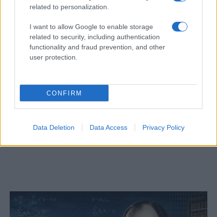
related to personalization.
I want to allow Google to enable storage
related to security, including authentication
functionality and fraud prevention, and other
user protection.
CONFIRM
A vallásos zsidók csak így repülnek egyik
Data Deletion
Data Access
Privacy Policy
országból a másikba