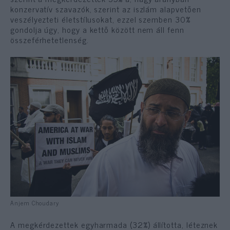
konzervatív szavazók, szerint az iszlám alapvetően
veszélyezteti életstílusokat, ezzel szemben 30%
gondolja úgy, hogy a kettő között nem áll fenn
összeférhetetlenség.
Anjem Choudary
A megkérdezettek egyharmada (32%) állította, léteznek