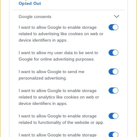
Opted Out
Google consents
I want to allow Google to enable storage
related to advertising like cookies on web or
device identifiers in apps.
I want to allow my user data to be sent to
Google for online advertising purposes.
I want to allow Google to send me
Báruch háSém! Épségben találtak rá a 11
personalized advertising.
napja eltűnt lányra
I want to allow Google to enable storage
related to analytics like cookies on web or
device identifiers in apps.
I want to allow Google to enable storage
related to functionality of the website or app.
I want to allow Google to enable storage