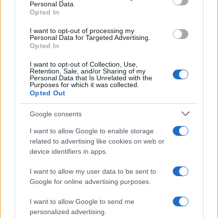
Personal Data.
Opted In
I want to opt-out of processing my
Personal Data for Targeted Advertising.
Opted In
I want to opt-out of Collection, Use,
Retention, Sale, and/or Sharing of my
Personal Data that Is Unrelated with the
Purposes for which it was collected.
Opted Out
Egy különleges családi járattal 140 új
alijázó érkezett Izraelbe
Google consents
I want to allow Google to enable storage
related to advertising like cookies on web or
device identifiers in apps.
I want to allow my user data to be sent to
Google for online advertising purposes.
I want to allow Google to send me
personalized advertising.