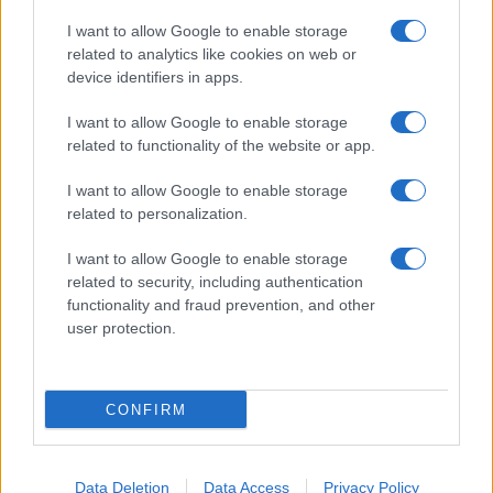
I want to allow Google to enable storage
related to analytics like cookies on web or
device identifiers in apps.
I want to allow Google to enable storage
related to functionality of the website or app.
I want to allow Google to enable storage
related to personalization.
Óriási meglepetés várta a Hapoel Tel-
Aviv szurkolóit Miskolcon
I want to allow Google to enable storage
related to security, including authentication
functionality and fraud prevention, and other
user protection.
CONFIRM
Data Deletion
Data Access
Privacy Policy