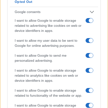
Opted Out
Google consents
I want to allow Google to enable storage
related to advertising like cookies on web or
device identifiers in apps.
I want to allow my user data to be sent to
Google for online advertising purposes.
I want to allow Google to send me
personalized advertising.
Óriási meglepetés várta a Hapoel Tel-
I want to allow Google to enable storage
Aviv szurkolóit Miskolcon
related to analytics like cookies on web or
device identifiers in apps.
I want to allow Google to enable storage
related to functionality of the website or app.
I want to allow Google to enable storage