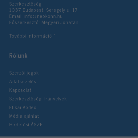
Szerkesztőség:
1037 Budapest, Seregély u. 17.
Email:
info@neokohn.hu
Főszerkesztő: Megyeri Jonatán
További információ »
Rólunk
Szerzői jogok
Adatkezelés
Kapcsolat
Szerkesztőségi irányelvek
Etikai Kódex
Média ajánlat
Hirdetési ÁSZF