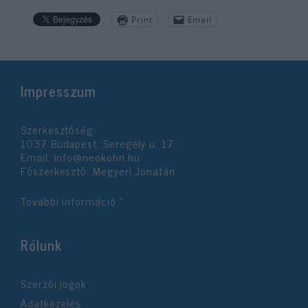
Print
Email
Impresszum
Szerkesztőség:
1037 Budapest, Seregély u. 17.
Email:
info@neokohn.hu
Főszerkesztő: Megyeri Jonatán
További információ »
Rólunk
Szerzői jogok
Adatkezelés