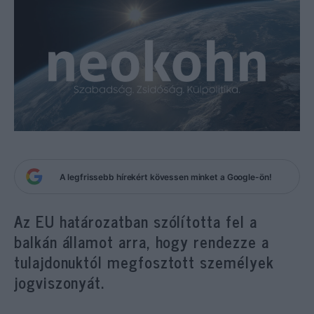
A legfrissebb hírekért kövessen minket a Google-ön!
Az EU határozatban szólította fel a
balkán államot arra, hogy rendezze a
tulajdonuktól megfosztott személyek
jogviszonyát.