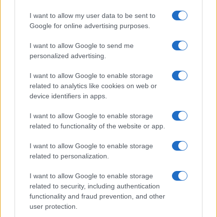
Egy különleges családi járattal 140 új
alijázó érkezett Izraelbe
I want to allow my user data to be sent to
Google for online advertising purposes.
I want to allow Google to send me
personalized advertising.
I want to allow Google to enable storage
related to analytics like cookies on web or
device identifiers in apps.
I want to allow Google to enable storage
related to functionality of the website or app.
I want to allow Google to enable storage
related to personalization.
I want to allow Google to enable storage
related to security, including authentication
functionality and fraud prevention, and other
user protection.