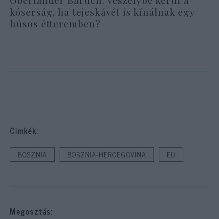
kóserság, ha tejeskávét is kínálnak egy
húsos étteremben?
Cimkék:
BOSZNIA
BOSZNIA-HERCEGOVINA
EU
Megosztás: