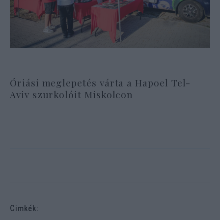
Óriási meglepetés várta a Hapoel Tel-
Aviv szurkolóit Miskolcon
Cimkék: