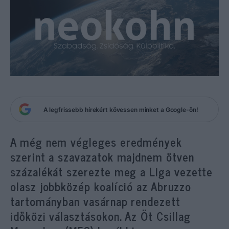
A legfrissebb hírekért kövessen minket a Google-ön!
A még nem végleges eredmények
szerint a szavazatok majdnem ötven
százalékát szerezte meg a Liga vezette
olasz jobbközép koalíció az Abruzzo
tartományban vasárnap rendezett
időközi választásokon. Az Öt Csillag