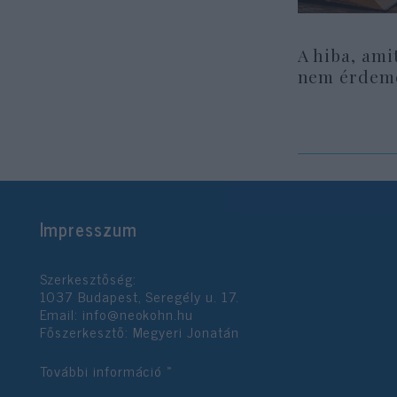
A hiba, ami
nem érdeme
Impresszum
Szerkesztőség:
1037 Budapest, Seregély u. 17.
Email:
info@neokohn.hu
Főszerkesztő: Megyeri Jonatán
További információ »