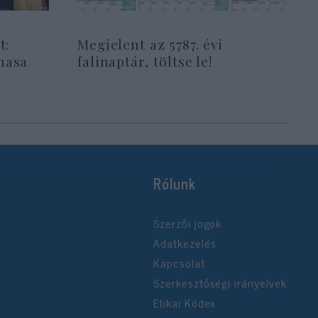
t:
Megjelent az 5787. évi
masa
falinaptár, töltse le!
Rólunk
Szerzői jogok
Adatkezelés
Kapcsolat
Szerkesztőségi irányelvek
Etikai Kódex