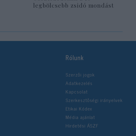
legbölcsebb zsidó mondást
Rólunk
Szerzői jogok
Adatkezelés
Kapcsolat
Szerkesztőségi irányelvek
Etikai Kódex
Média ajánlat
Hirdetési ÁSZF