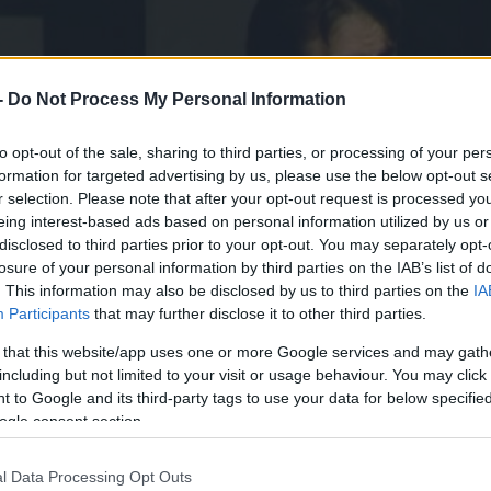
-
Do Not Process My Personal Information
to opt-out of the sale, sharing to third parties, or processing of your per
formation for targeted advertising by us, please use the below opt-out s
r selection. Please note that after your opt-out request is processed y
eing interest-based ads based on personal information utilized by us or
disclosed to third parties prior to your opt-out. You may separately opt-
losure of your personal information by third parties on the IAB’s list of
. This information may also be disclosed by us to third parties on the
IA
Participants
that may further disclose it to other third parties.
 that this website/app uses one or more Google services and may gath
including but not limited to your visit or usage behaviour. You may click 
 to Google and its third-party tags to use your data for below specifi
ogle consent section.
rházy Attila. Forrás: Hír TV
l Data Processing Opt Outs