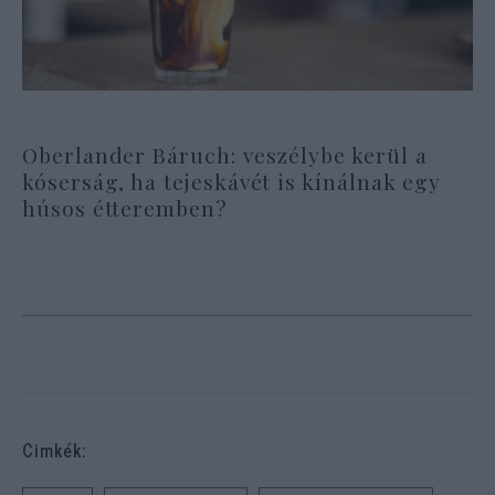
Oberlander Báruch: veszélybe kerül a
kóserság, ha tejeskávét is kínálnak egy
húsos étteremben?
Cimkék: