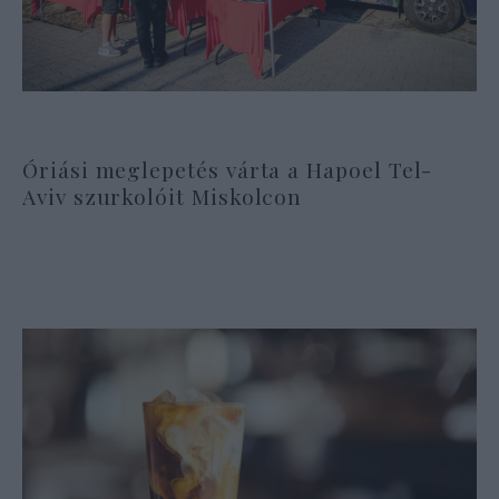
Óriási meglepetés várta a Hapoel Tel-
Aviv szurkolóit Miskolcon