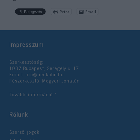
Print
Email
Impresszum
Szerkesztőség:
1037 Budapest, Seregély u. 17.
Email:
info@neokohn.hu
Főszerkesztő: Megyeri Jonatán
További információ »
Rólunk
Szerzői jogok