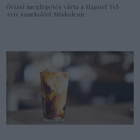
Óriási meglepetés várta a Hapoel Tel-
Aviv szurkolóit Miskolcon