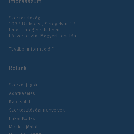
Impresszum
Szerkesztőség:
1037 Budapest, Seregély u. 17.
Email:
info@neokohn.hu
Főszerkesztő: Megyeri Jonatán
További információ »
Rólunk
Szerzői jogok
Adatkezelés
Kapcsolat
Szerkesztőségi irányelvek
Etikai Kódex
Média ajánlat