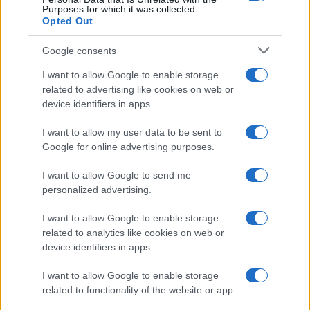
Purposes for which it was collected.
Opted Out
Google consents
I want to allow Google to enable storage
related to advertising like cookies on web or
device identifiers in apps.
I want to allow my user data to be sent to
Google for online advertising purposes.
I want to allow Google to send me
personalized advertising.
Óriási meglepetés várta a Hapoel Tel-
I want to allow Google to enable storage
Aviv szurkolóit Miskolcon
related to analytics like cookies on web or
device identifiers in apps.
I want to allow Google to enable storage
related to functionality of the website or app.