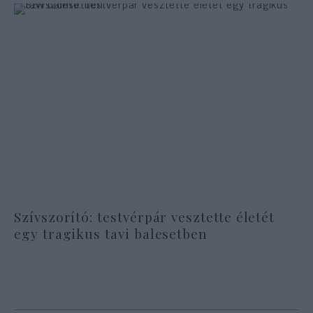
Szívszorító: testvérpár vesztette életét
egy tragikus tavi balesetben