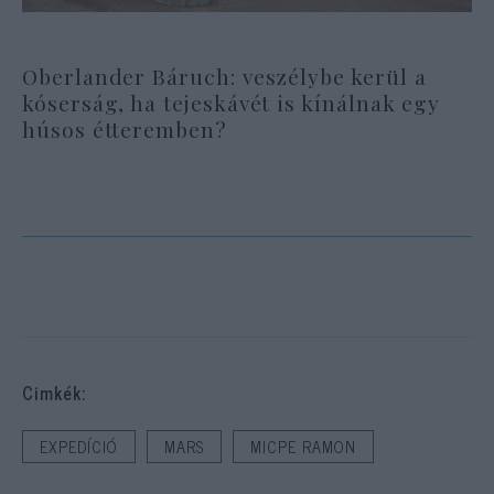
Oberlander Báruch: veszélybe kerül a
kóserság, ha tejeskávét is kínálnak egy
húsos étteremben?
Cimkék:
EXPEDÍCIÓ
MARS
MICPE RAMON