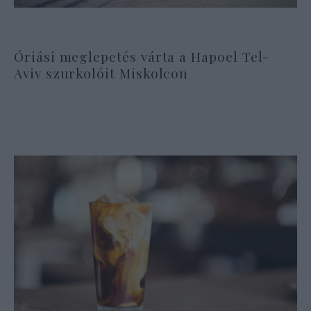
Óriási meglepetés várta a Hapoel Tel-
Aviv szurkolóit Miskolcon