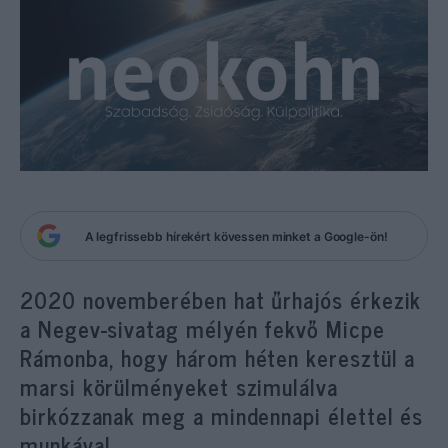
A legfrissebb hírekért kövessen minket a Google-ön!
2020 novemberében hat űrhajós érkezik
a Negev-sivatag mélyén fekvő Micpe
Rámonba, hogy három héten keresztül a
marsi körülményeket szimulálva
birkózzanak meg a mindennapi élettel és
munkával.