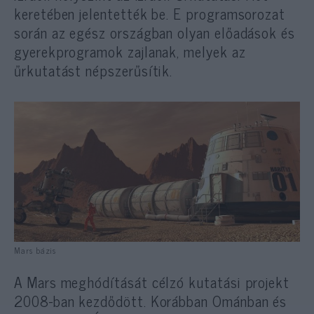
keretében jelentették be. E programsorozat
során az egész országban olyan előadások és
gyerekprogramok zajlanak, melyek az
űrkutatást népszerűsítik.
Mars bázis
A Mars meghódítását célzó kutatási projekt
2008-ban kezdődött. Korábban Ománban és