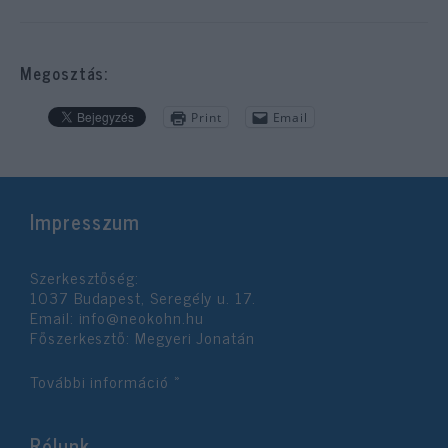
Megosztás:
Print
Email
Impresszum
Szerkesztőség:
1037 Budapest, Seregély u. 17.
Email:
info@neokohn.hu
Főszerkesztő: Megyeri Jonatán
További információ »
Rólunk