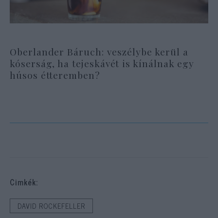
Oberlander Báruch: veszélybe kerül a
kóserság, ha tejeskávét is kínálnak egy
húsos étteremben?
Cimkék:
DAVID ROCKEFELLER