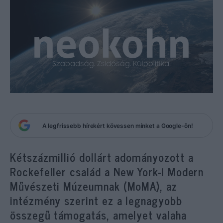
A legfrissebb hírekért kövessen minket a Google-ön!
Kétszázmillió dollárt adományozott a
Rockefeller család a New York-i Modern
Művészeti Múzeumnak (MoMA), az
intézmény szerint ez a legnagyobb
összegű támogatás, amelyet valaha