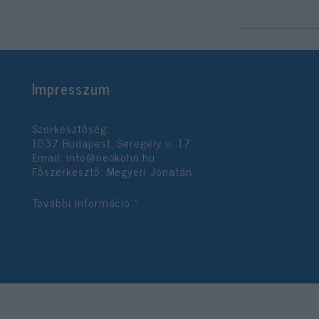
Impresszum
Szerkesztőség:
1037 Budapest, Seregély u. 17.
Email:
info@neokohn.hu
Főszerkesztő: Megyeri Jonatán
További információ »