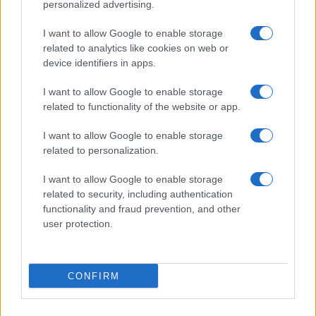
personalized advertising.
I want to allow Google to enable storage
related to analytics like cookies on web or
device identifiers in apps.
I want to allow Google to enable storage
related to functionality of the website or app.
I want to allow Google to enable storage
related to personalization.
Megtörtént a bejelentés: Távozik
a Moszad kémfőnöke!
I want to allow Google to enable storage
related to security, including authentication
2025. november 13.
functionality and fraud prevention, and other
user protection.
CONFIRM