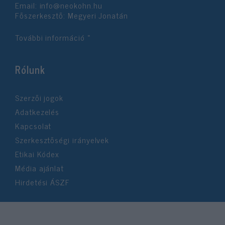
Email:
info@neokohn.hu
Főszerkesztő: Megyeri Jonatán
További információ »
Rólunk
Szerzői jogok
Adatkezelés
Kapcsolat
Szerkesztőségi irányelvek
Etikai Kódex
Média ajánlat
Hirdetési ÁSZF
©2026 Neokohn