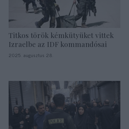
Titkos török kémkütyüket vittek
Izraelbe az IDF kommandósai
2025. augusztus 28.