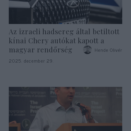
Az izraeli hadsereg által betiltott
kínai Chery autókat kapott a
magyar rendőrség
Hende Olivér
2025. december 29.