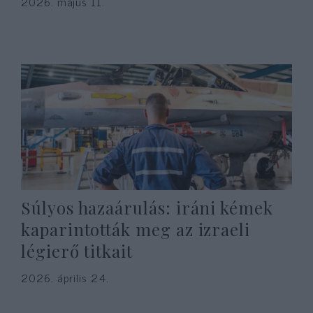
2026. május 11.
Súlyos hazaárulás: iráni kémek
kaparintották meg az izraeli
légierő titkait
2026. április 24.