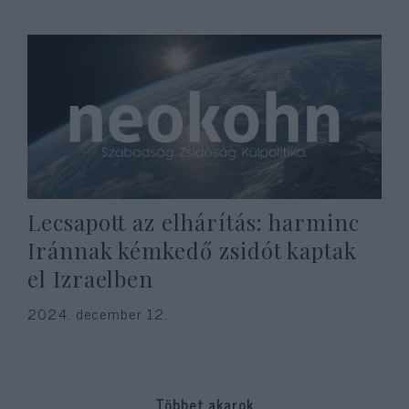
Lecsapott az elhárítás: harminc
Iránnak kémkedő zsidót kaptak
el Izraelben
2024. december 12.
Többet akarok