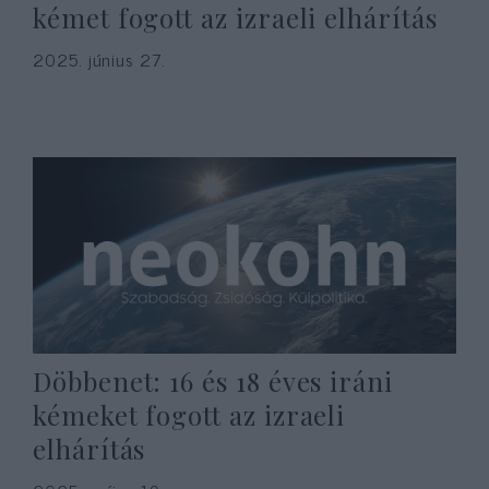
kémet fogott az izraeli elhárítás
2025. június 27.
Döbbenet: 16 és 18 éves iráni
kémeket fogott az izraeli
elhárítás