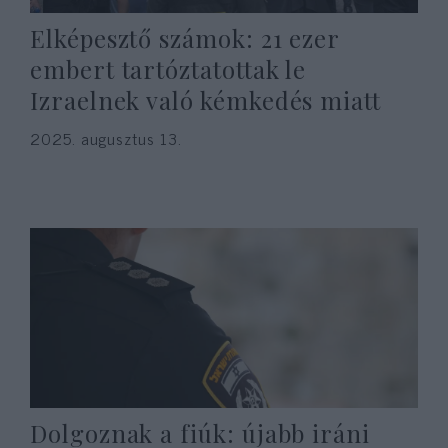
Elképesztő számok: 21 ezer
embert tartóztatottak le
Izraelnek való kémkedés miatt
2025. augusztus 13.
Dolgoznak a fiúk: újabb iráni