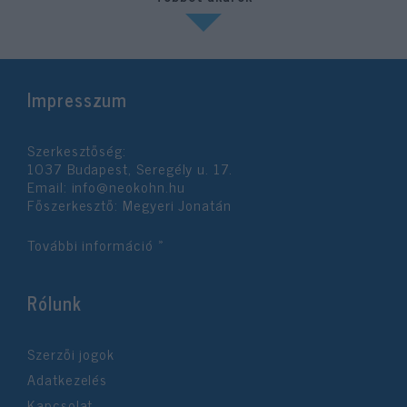
Impresszum
Szerkesztőség:
1037 Budapest, Seregély u. 17.
Email:
info@neokohn.hu
Főszerkesztő: Megyeri Jonatán
További információ »
Rólunk
Szerzői jogok
Adatkezelés
Kapcsolat