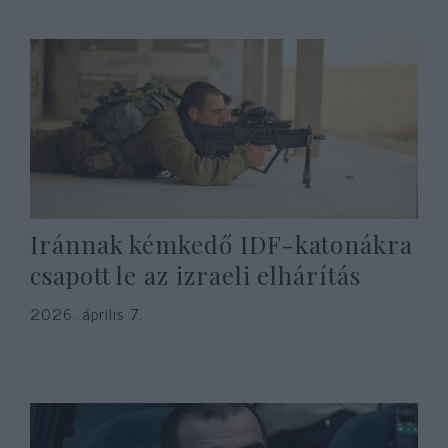
Iránnak kémkedő IDF-katonákra
csapott le az izraeli elhárítás
2026. április 7.