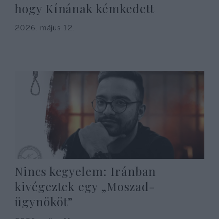
hogy Kínának kémkedett
2026. május 12.
Nincs kegyelem: Iránban
kivégeztek egy „Moszad-
ügynököt”