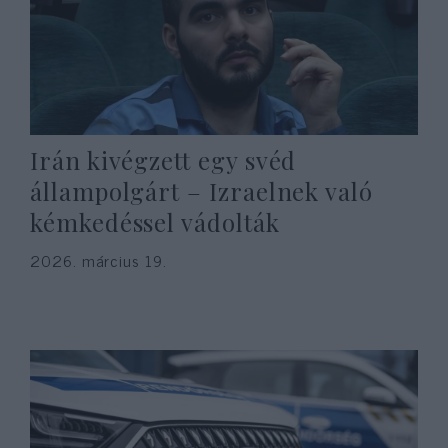
Irán kivégzett egy svéd
állampolgárt – Izraelnek való
kémkedéssel vádolták
2026. március 19.