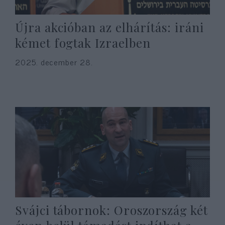
Újra akcióban az elhárítás: iráni
kémet fogtak Izraelben
2025. december 28.
Svájci tábornok: Oroszország két