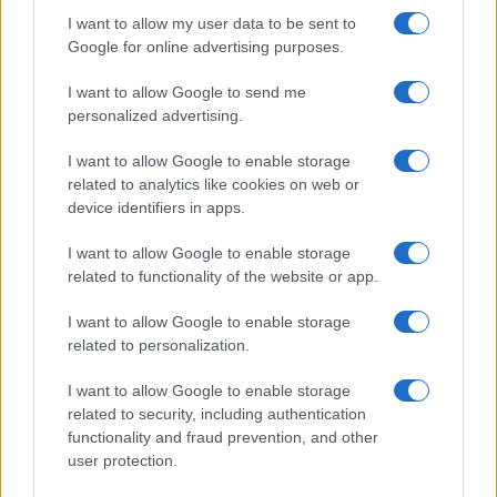
I want to allow my user data to be sent to
Google for online advertising purposes.
I want to allow Google to send me
personalized advertising.
I want to allow Google to enable storage
related to analytics like cookies on web or
device identifiers in apps.
Kínai autók százai kémkedhettek
I want to allow Google to enable storage
related to functionality of the website or app.
Izrael után – drasztikus lépést
hozott az IDF
I want to allow Google to enable storage
related to personalization.
2025. november 2.
I want to allow Google to enable storage
related to security, including authentication
functionality and fraud prevention, and other
user protection.