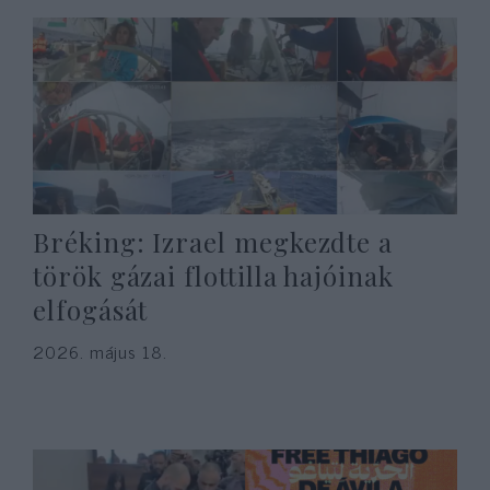
Bréking: Izrael megkezdte a
török gázai flottilla hajóinak
elfogását
2026. május 18.