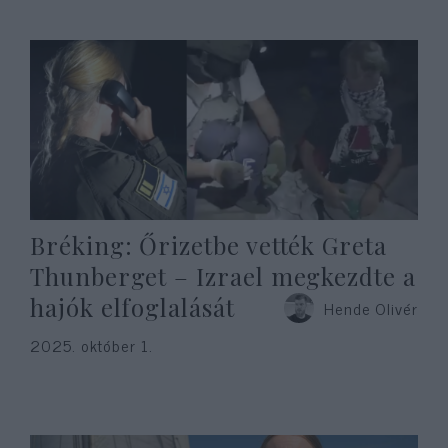
Bréking: Őrizetbe vették Greta
Thunberget – Izrael megkezdte a
hajók elfoglalását
Hende Olivér
2025. október 1.