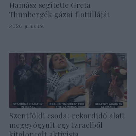
Hamász segítette Greta
Thunbergék gázai flottilláját
2026. július 19.
Szentföldi csoda: rekordidő alatt
meggyógyult egy Izraelből
kitoloncolt aktivista