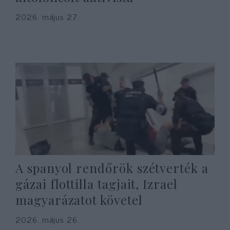
2026. május 27.
A spanyol rendőrök szétverték a
gázai flottilla tagjait, Izrael
magyarázatot követel
2026. május 26.