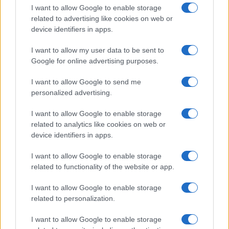
felé
I want to allow Google to enable storage
related to advertising like cookies on web or
2025. október 4.
device identifiers in apps.
I want to allow my user data to be sent to
Google for online advertising purposes.
I want to allow Google to send me
personalized advertising.
I want to allow Google to enable storage
related to analytics like cookies on web or
device identifiers in apps.
I want to allow Google to enable storage
related to functionality of the website or app.
Lebuktak Greta Thunbergék:
I want to allow Google to enable storage
Nem is szállítottak humanitárius
related to personalization.
segélyt a hajóikon
I want to allow Google to enable storage