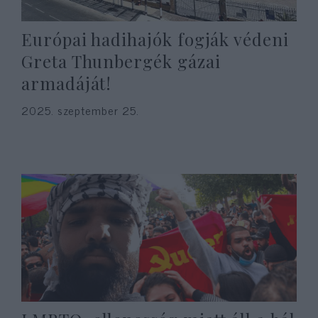
Európai hadihajók fogják védeni
Greta Thunbergék gázai
armadáját!
2025. szeptember 25.