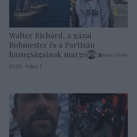
Walter Richárd, a gázai
Bobmester és a Partizán
hazugságainak margójára
Hende Olivér
2026. május 1.