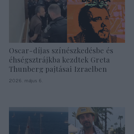
Oscar-díjas színészkedésbe és
éhségsztrájkba kezdtek Greta
Thunberg pajtásai Izraelben
2026. május 6.