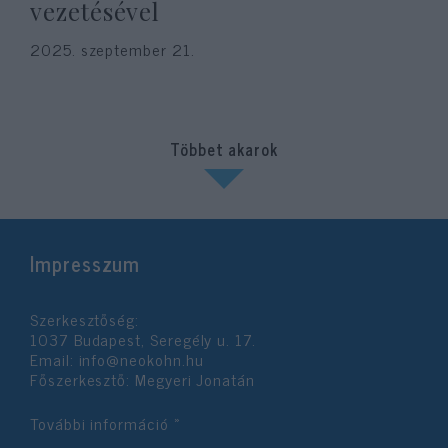
vezetésével
2025. szeptember 21.
Többet akarok
Impresszum
Szerkesztőség:
1037 Budapest, Seregély u. 17.
Email:
info@neokohn.hu
Főszerkesztő: Megyeri Jonatán
További információ »