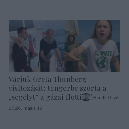
Várjuk Greta Thunberg
visítozását: tengerbe szórta a
„segélyt” a gázai flottilla!
Hende Olivér
2026. május 19.