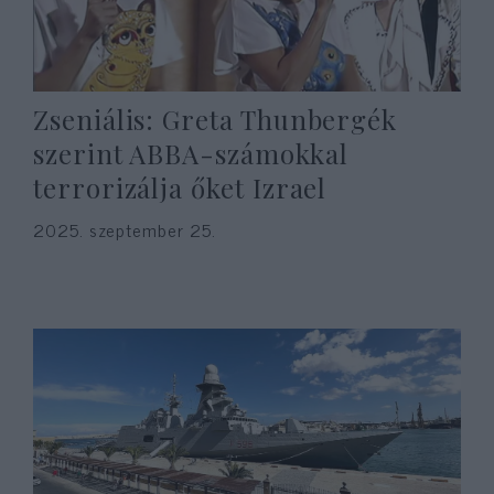
Zseniális: Greta Thunbergék
szerint ABBA-számokkal
terrorizálja őket Izrael
2025. szeptember 25.