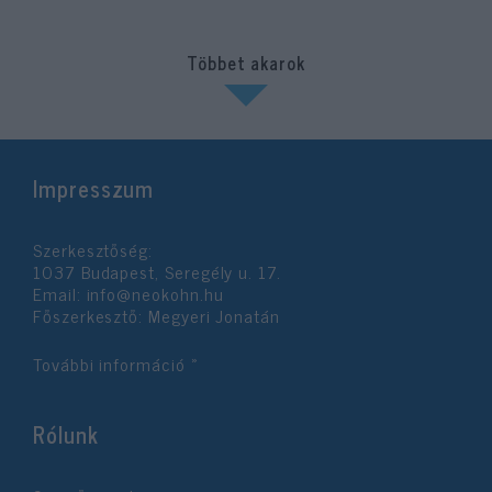
Többet akarok
Impresszum
Szerkesztőség:
1037 Budapest, Seregély u. 17.
Email:
info@neokohn.hu
Főszerkesztő: Megyeri Jonatán
További információ »
Rólunk