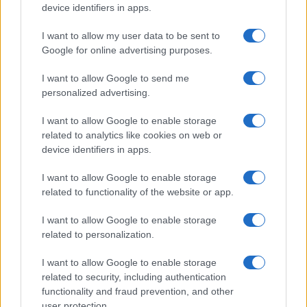
device identifiers in apps.
I want to allow my user data to be sent to
Google for online advertising purposes.
I want to allow Google to send me
personalized advertising.
I want to allow Google to enable storage
related to analytics like cookies on web or
device identifiers in apps.
I want to allow Google to enable storage
related to functionality of the website or app.
Videó: Iráni ballisztikus rakéta
talált el egy haifai felhőkarcolót
I want to allow Google to enable storage
related to personalization.
2025. szeptember 7.
I want to allow Google to enable storage
related to security, including authentication
functionality and fraud prevention, and other
user protection.