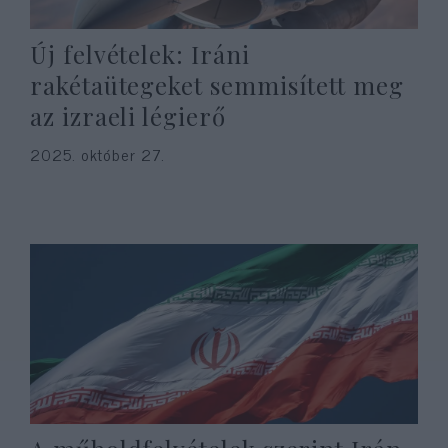
Új felvételek: Iráni
rakétaütegeket semmisített meg
az izraeli légierő
2025. október 27.