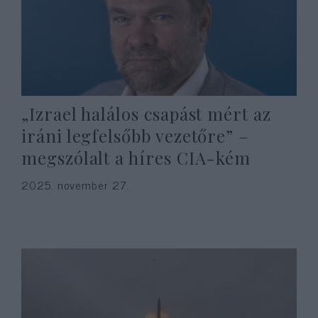
„Izrael halálos csapást mért az
iráni legfelsőbb vezetőre” –
megszólalt a híres CIA-kém
2025. november 27.