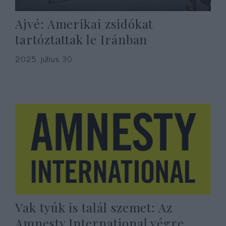
Ajvé: Amerikai zsidókat
tartóztattak le Iránban
2025. július 30.
Vak tyúk is talál szemet: Az
Amnesty International végre