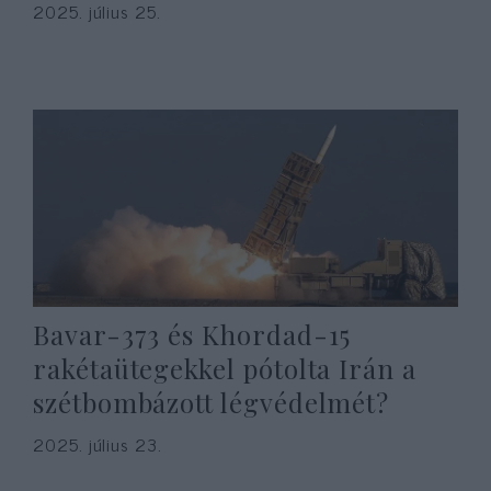
2025. július 25.
Bavar-373 és Khordad-15
rakétaütegekkel pótolta Irán a
szétbombázott légvédelmét?
2025. július 23.