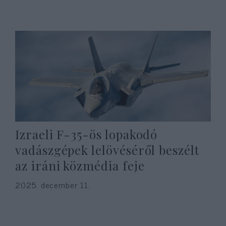
Izraeli F-35-ös lopakodó
vadászgépek lelövéséről beszélt
az iráni közmédia feje
2025. december 11.