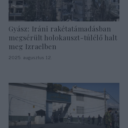
Gyász: Iráni rakétatámadásban
megsérült holokauszt-túlélő halt
meg Izraelben
2025. augusztus 12.